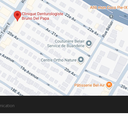
ication