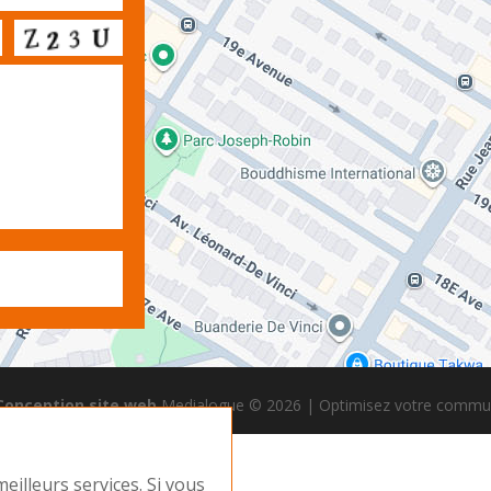
Conception site web
Medialogue © 2026 | Optimisez votre commun
eilleurs services. Si vous