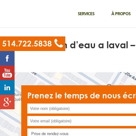
SERVICES
À PROPOS
514.722.5838
Bassin d’eau a laval –
Prenez le temps de nous écr