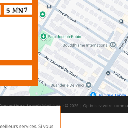
Conception site web
Medialogue © 2026 | Optimisez votre commun
eilleurs services. Si vous