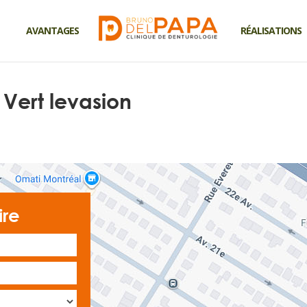
AVANTAGES
RÉALISATIONS
 Vert levasion
ire