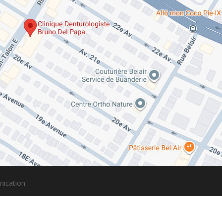
ication