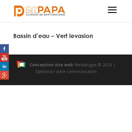
Bassin d’eau – Vert levasion
Conception site web
Medialogue © 2026 |
Optimisez votre communication