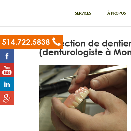
SERVICES
À PROPOS
514.722.5838
Confection de dentie
(denturologiste à Mon