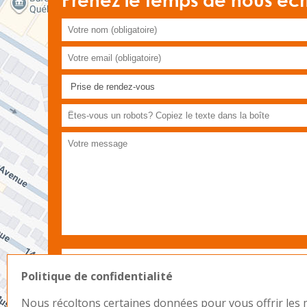
Prenez le temps de nous écr
Politique de confidentialité
Nous récoltons certaines données pour vous offrir les m