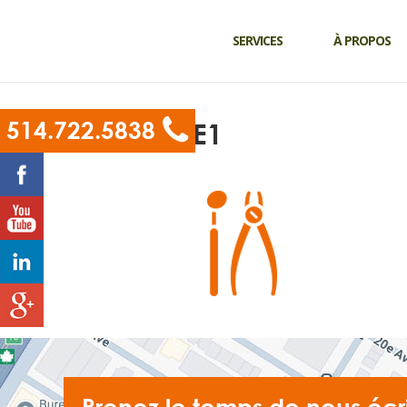
SERVICES
À PROPOS
514.722.5838
ICONE1