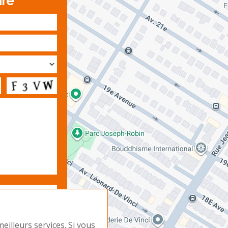
ire
eilleurs services. Si vous