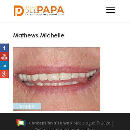
Mathews,Michelle
Conception site web
Medialogue © 2026 |
Optimisez votre communication